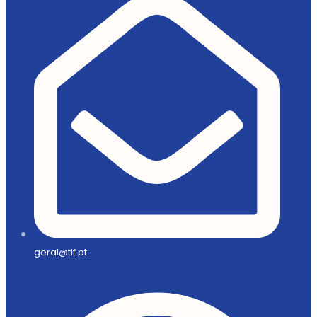
geral@tif.pt